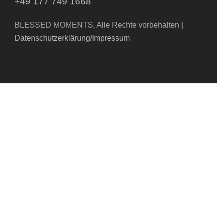
+49 177 749 1668
BLESSED MOMENTS, Alle Rechte vorbehalten |
Datenschutzerklärung/Impressum