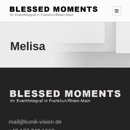
Melisa
mail@kunik-vision.de